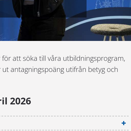
för att söka till våra utbildningsprogram,
r ut antagningspoäng utifrån betyg och
il 2026