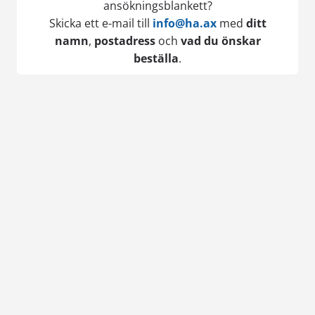
ansökningsblankett?
Skicka ett e-mail till
info@ha.ax
med
ditt
namn
,
postadress
och
vad du önskar
beställa
.