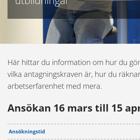
utbildningar
Här hittar du information om hur du gör 
vilka antagningskraven är, hur du räkna
arbetserfarenhet med mera.
Ansökan 16 mars till 15 apr
Ansökningstid