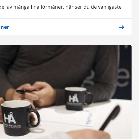
del av många fina förmåner, här ser du de vanligaste
åner