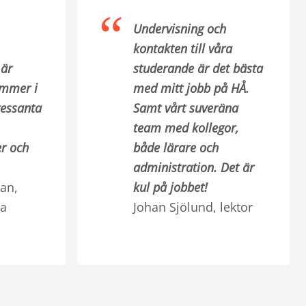
Undervisning och
kontakten till våra
 är
studerande är det bästa
ommer i
med mitt jobb på HÅ.
ressanta
Samt vårt suveräna
team med kollegor,
r och
både lärare och
administration. Det är
an,
kul på jobbet!
na
Johan Sjölund, lektor