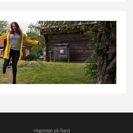
Högskolan på Åland