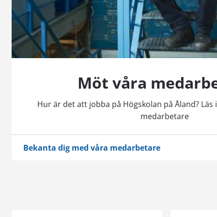
Möt våra medarb
Hur är det att jobba på Högskolan på Åland? Läs
medarbetare
Bekanta dig med våra medarbetare