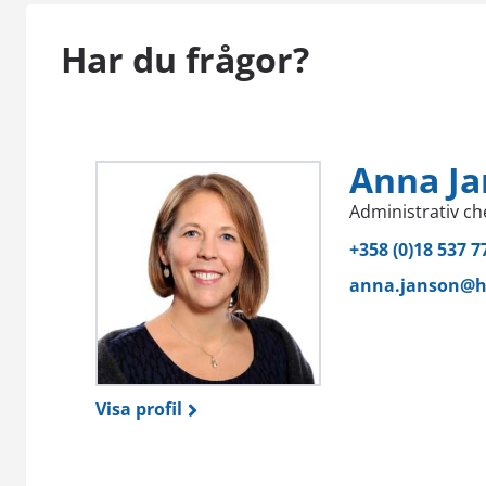
Har du frågor?
Anna J
Administrativ ch
+358 (0)18 537 7
anna.janson@h
Visa profil