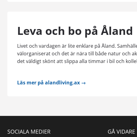
Leva och bo på Åland
Livet och vardagen är lite enklare på Åland. Samhäll
välorganiserat och det är nära till både natur och a
det väldigt skönt att slippa alla timmar i bil och kollek
Läs mer på alandliving.ax →
SOCIALA MEDIER
GÅ VIDARE