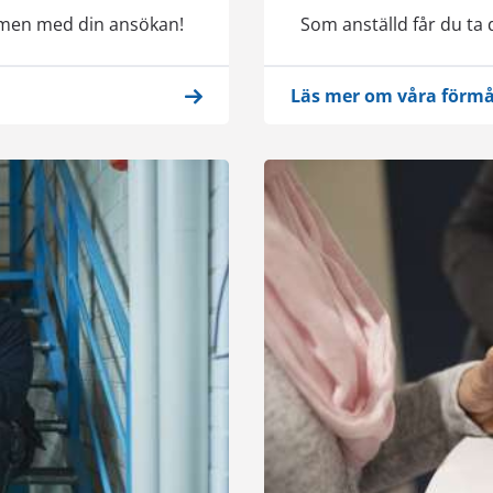
ommen med din ansökan!
Som anställd får du ta 
Läs mer om våra förm