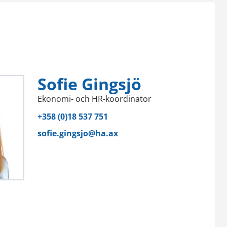
Sofie Gingsjö
Ekonomi- och HR-koordinator
+358 (0)18 537 751
sofie.gingsjo@ha.ax