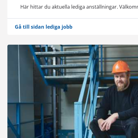
Här hittar du aktuella lediga anställningar. Välk
Gå till sidan lediga jobb