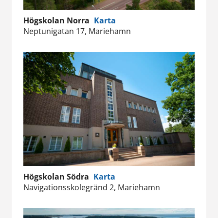
Högskolan Norra
Karta
Neptunigatan 17, Mariehamn
Högskolan Södra
Karta
Navigationsskolegränd 2, Mariehamn