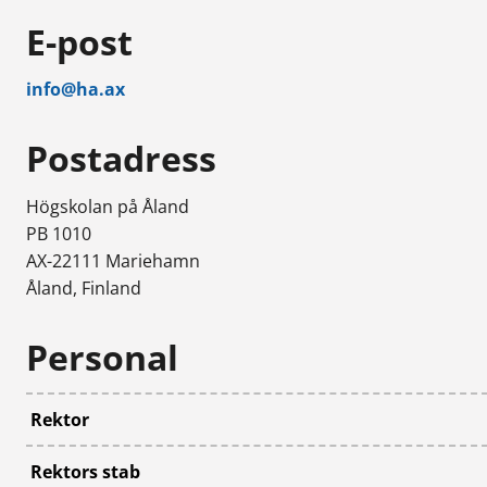
E-post
info@ha.ax
Postadress
Högskolan på Åland
PB 1010
AX-22111 Mariehamn
Åland, Finland
Personal
Rektor
Rektors stab