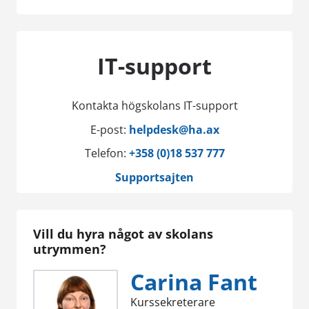
IT-support
Kontakta högskolans IT-support
E-post:
helpdesk@ha.ax
Telefon:
+358 (0)18 537 777
Supportsajten
Vill du hyra något av skolans
utrymmen?
Carina Fant
Kurssekreterare