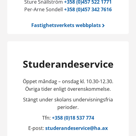
Sture Snällström
+358 (0)457 522 1771
Per-Arne Sondell
+358 (0)457 342 7616
Fastighetsverkets webbplats
Studerandeservice
Öppet måndag – onsdag kl. 10.30-12.30.
Övriga tider enligt överenskommelse.
Stängt under skolans undervisningsfria
perioder.
Tfn:
+358 (0)18 537 774
E-post:
studerandeservice@ha.ax