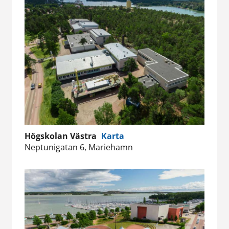
Högskolan Västra
Karta
Neptunigatan 6, Mariehamn