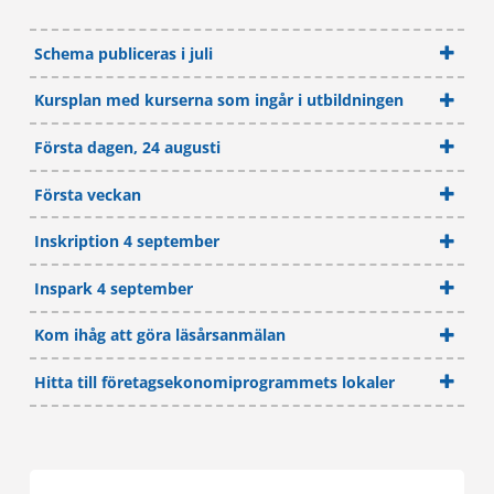
Schema publiceras i juli
Kursplan med kurserna som ingår i utbildningen
Första dagen, 24 augusti
Första veckan
Inskription 4 september
Inspark 4 september
Kom ihåg att göra läsårsanmälan
Hitta till företagsekonomiprogrammets lokaler