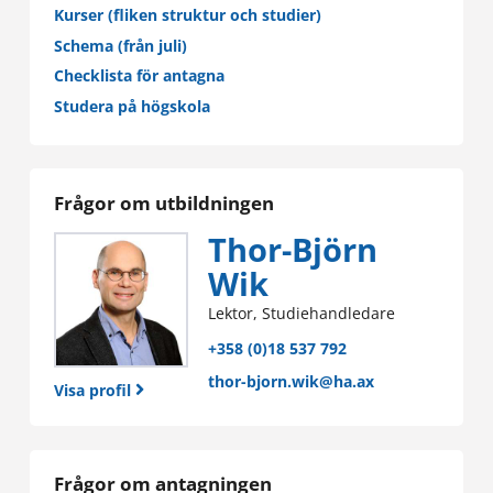
Kurser (fliken struktur och studier)
Schema (från juli)
Checklista för antagna
Studera på högskola
Frågor om utbildningen
Thor-Björn
Wik
Lektor, Studiehandledare
+358 (0)18 537 792
thor-bjorn.wik@ha.ax
Visa profil
Frågor om antagningen