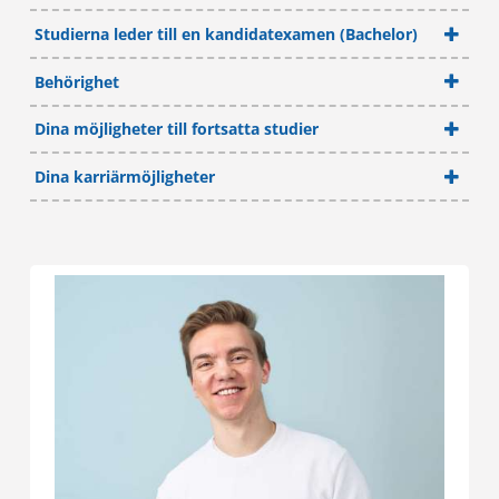
Studierna leder till en kandidatexamen (Bachelor)
Behörighet
Dina möjligheter till fortsatta studier
Dina karriärmöjligheter