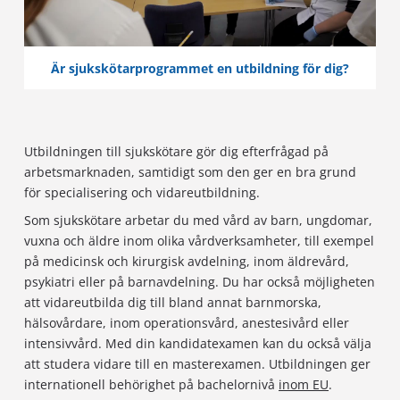
Är sjukskötarprogrammet en utbildning för dig?
Utbildningen till sjukskötare gör dig efterfrågad på
arbetsmarknaden, samtidigt som den ger en bra grund
för specialisering och vidareutbildning.
Som sjukskötare arbetar du med vård av barn, ungdomar,
vuxna och äldre inom olika vårdverksamheter, till exempel
på medicinsk och kirurgisk avdelning, inom äldrevård,
psykiatri eller på barnavdelning. Du har också möjligheten
att vidareutbilda dig till bland annat barnmorska,
hälsovårdare, inom operationsvård, anestesivård eller
intensivvård. Med din kandidatexamen kan du också välja
att studera vidare till en masterexamen. Utbildningen ger
internationell behörighet på bachelornivå
inom EU
.