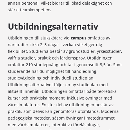
annan personal, vilket bidrar till ökad delaktighet och
stärkt teamkompetens.
Utbildningsalternativ
Utbildningen till sjukskötare vid
campus
omfattas av
närstudier cirka 2–3 dagar i veckan vilket ger dig
flexibilitet. Studierna består av grundstudier, yrkesstudier,
valfria studier, praktik och lärdomsprov. Utbildningen
omfattar 210 studiepoäng och tar i genomsnitt 3,5 år. Som
studerande har du möjlighet till handledning,
studievägledning och individuell studieplan.
Utbildningsalternativet följer en ny studieplan med
aktuellt innehåll. Utbildningen omfattar både teoretiska
kurser och praktiska moment, inklusive övningar med
vårdsimulatorer. En stor del av utbildningen består av
praktik, som delvis kan genomföras utomlands. Moderna
pedagogiska metoder, såsom övningar i metodrummet
med vårdsimulatorer, interaktiva föreläsningar,