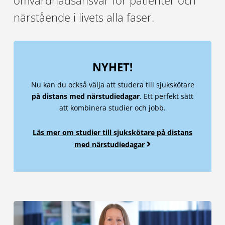
omvårdnadsansvar för patienter och
närstående i livets alla faser.
NYHET!
Nu kan du också välja att studera till sjukskötare
på
distans med närstudiedagar
. Ett perfekt sätt
att kombinera studier och jobb.
Läs mer om studier till sjukskötare på distans
med närstudiedagar