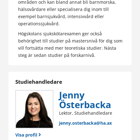
områden och kan bland annat bli barnmorska,
hälsovårdare eller specialisera dig inom till
exempel barnsjukvård, intensivvård eller
operationssjukvård.
Högskolans sjukskötarexamen ger också
behörighet till studier på mastersnivå för dig som
vill fortsätta med mer teoretiska studier. Nästa
steg är sedan studier på forskarnivå.
Studiehandledare
Jenny
Österbacka
Lektor, Studiehandledare
jenny.osterbacka@ha.ax
Visa profil