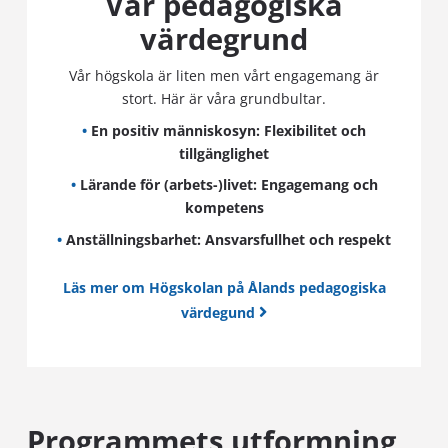
Vår pedagogiska
värdegrund
Vår högskola är liten men vårt engagemang är
stort. Här är våra grundbultar.
•
En positiv människosyn: Flexibilitet och
tillgänglighet
•
Lärande för (arbets-)livet: Engagemang och
kompetens
•
Anställningsbarhet: Ansvarsfullhet och respekt
Läs mer om Högskolan på Ålands pedagogiska
värdegund
Programmets utformning