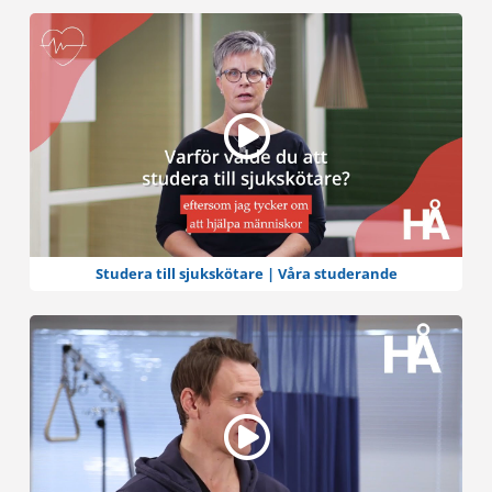
Studera till sjukskötare | Våra studerande