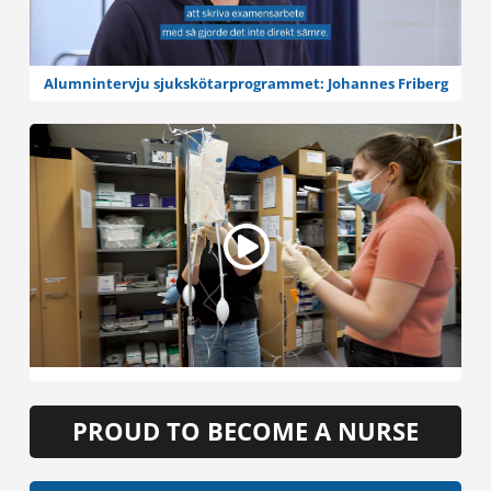
Alumnintervju sjukskötarprogrammet: Johannes Friberg
PROUD TO BECOME A NURSE