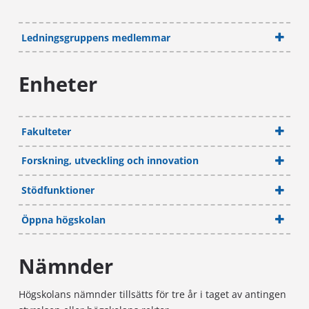
Ledningsgruppens medlemmar
Enheter
Fakulteter
Forskning, utveckling och innovation
Stödfunktioner
Öppna högskolan
Nämnder
högskolebiblioteket, leds av bibliotekschefen
Högskolans nämnder tillsätts för tre år i taget av antingen