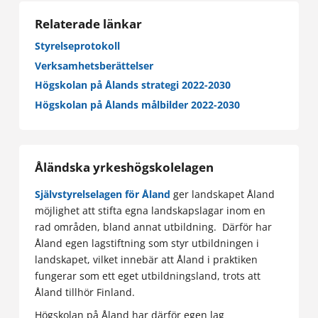
Relaterade länkar
Styrelseprotokoll
Verksamhetsberättelser
Högskolan på Ålands strategi 2022-2030
Högskolan på Ålands målbilder 2022-2030
Åländska yrkeshögskolelagen
Självstyrelselagen för Åland
ger landskapet Åland
möjlighet att stifta egna landskapslagar inom en
rad områden, bland annat utbildning. Därför har
Åland egen lagstiftning som styr utbildningen i
landskapet, vilket innebär att Åland i praktiken
fungerar som ett eget utbildningsland, trots att
Åland tillhör Finland.
Högskolan på Åland har därför egen lag