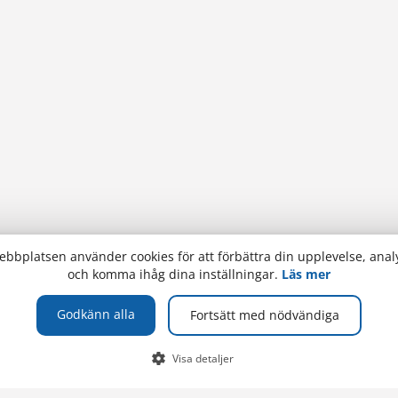
bbplatsen använder cookies för att förbättra din upplevelse, analy
och komma ihåg dina inställningar.
Läs mer
Godkänn alla
Fortsätt med nödvändiga
TELEFON
Visa detaljer
olan
+358 (0)18 537 000