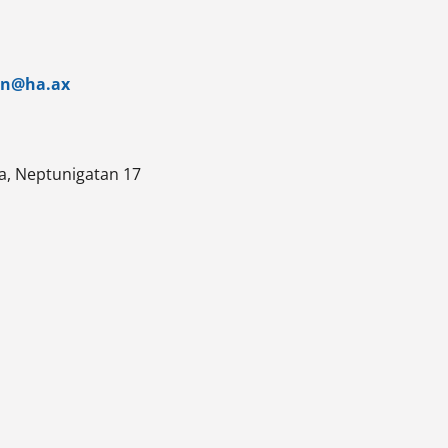
on@ha.ax
a, Neptunigatan 17