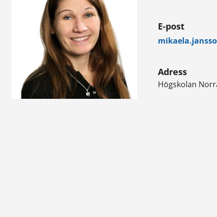
E-post
mikaela.janss
Adress
Högskolan Norr