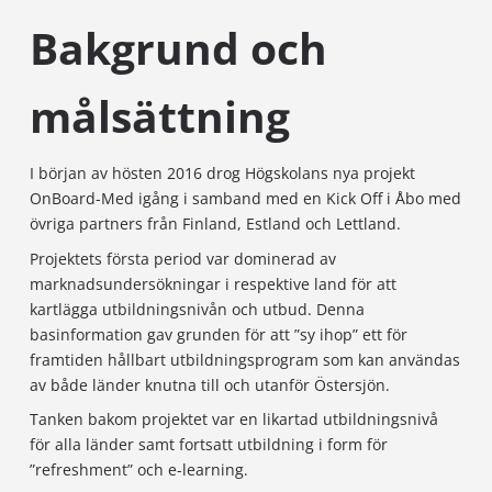
Bakgrund och
målsättning
I början av hösten 2016 drog Högskolans nya projekt
OnBoard-Med igång i samband med en Kick Off i Åbo med
övriga partners från Finland, Estland och Lettland.
Projektets första period var dominerad av
marknadsundersökningar i respektive land för att
kartlägga utbildningsnivån och utbud. Denna
basinformation gav grunden för att ”sy ihop” ett för
framtiden hållbart utbildningsprogram som kan användas
av både länder knutna till och utanför Östersjön.
Tanken bakom projektet var en likartad utbildningsnivå
för alla länder samt fortsatt utbildning i form för
”refreshment” och e-learning.