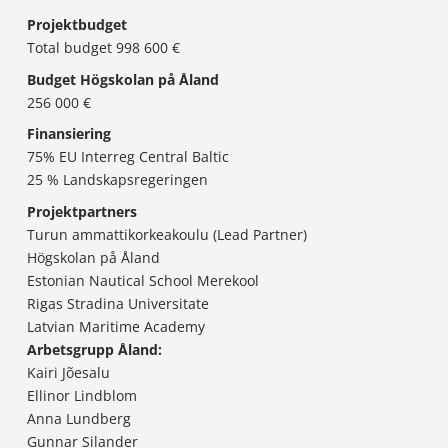
Projektbudget
Total budget 998 600 €
Budget Högskolan på Åland
256 000 €
Finansiering
75% EU Interreg Central Baltic
25 % Landskapsregeringen
Projektpartners
Turun ammattikorkeakoulu (Lead Partner)
Högskolan på Åland
Estonian Nautical School Merekool
Rigas Stradina Universitate
Latvian Maritime Academy
Arbetsgrupp Åland:
Kairi Jõesalu
Ellinor Lindblom
Anna Lundberg
Gunnar Silander