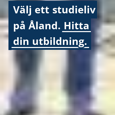
Välj
ett
studieliv
på
Åland.
Hitta
din
utbildning.