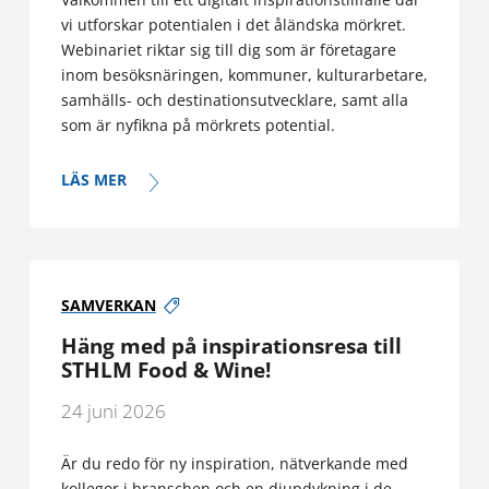
vi utforskar potentialen i det åländska mörkret.
Webinariet riktar sig till dig som är företagare
inom besöksnäringen, kommuner, kulturarbetare,
samhälls- och destinationsutvecklare, samt alla
som är nyfikna på mörkrets potential.
LÄS MER
SAMVERKAN
Häng med på inspirationsresa till
STHLM Food & Wine!
24 juni 2026
Är du redo för ny inspiration, nätverkande med
kollegor i branschen och en djupdykning i de