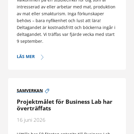
intresserad av eller arbetar med mat, produktion
av mat eller smakturism. Inga förkunskaper
behövs – bara nyfikenhet och lust att lära!
Deltagandet är kostnadsfritt och böckerna ingår i
deltagandet. Vi träffas var fjärde vecka med start
9 september.
LÄS MER
SAMVERKAN
Projektmålet för Business Lab har
överträffats
16 juni 2026