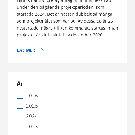
Hittills har 58 företag antagits till Business Lab
under den pågående projektperioden, som
startade 2024. Det är nästan dubbelt så många
som projektmålet som var 30! Av dessa 58 är 26
nystartade, några till kan komma att startas innan
projektet är slut i slutet av december 2026.
LÄS MER
År
2026
2025
2024
2023