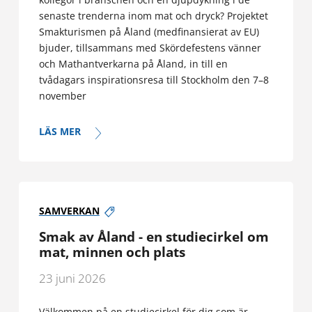
senaste trenderna inom mat och dryck? Projektet
Smakturismen på Åland (medfinansierat av EU)
bjuder, tillsammans med Skördefestens vänner
och Mathantverkarna på Åland, in till en
tvådagars inspirationsresa till Stockholm den 7–8
november
LÄS MER
SAMVERKAN
Smak av Åland - en studiecirkel om
mat, minnen och plats
23 juni 2026
Välkommen på en studiecirkel för dig som är