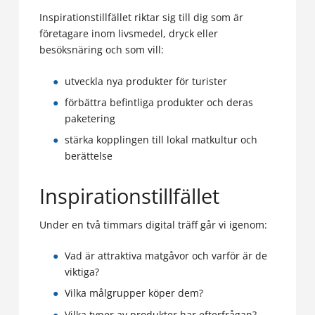
Inspirationstillfället riktar sig till dig som är
företagare inom livsmedel, dryck eller
besöksnäring och som vill:
utveckla nya produkter för turister
förbättra befintliga produkter och deras
paketering
stärka kopplingen till lokal matkultur och
berättelse
Inspirationstillfället
Under en två timmars digital träff går vi igenom:
Vad är attraktiva matgåvor och varför är de
viktiga?
Vilka målgrupper köper dem?
Vilka typer av produkter har efterfrågan?