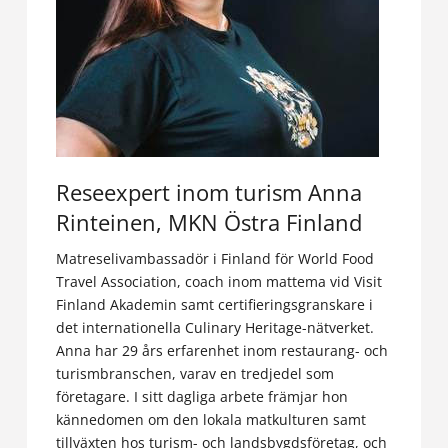
Reseexpert inom turism Anna
Rinteinen, MKN Östra Finland
Matreselivambassadör i Finland för World Food
Travel Association, coach inom mattema vid Visit
Finland Akademin samt certifieringsgranskare i
det internationella Culinary Heritage-nätverket.
Anna har 29 års erfarenhet inom restaurang- och
turismbranschen, varav en tredjedel som
företagare. I sitt dagliga arbete främjar hon
kännedomen om den lokala matkulturen samt
tillväxten hos turism- och landsbygdsföretag, och