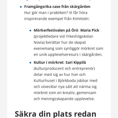
Framgångsrika case från skärgården
Hur gör man i praktiken? Vi får höra
inspirerande exempel från Kimitoön:
Mörkerfestivalen på Örö
:
Maria Pick
(projektledare vid Yrkeshögskolan
Novia) berättar hur de skapat
evenemang som synliggör mörkret som
en unik upplevelseresurs i skärgården.
Kultur i mörkret
:
Sari Kippilä
(kulturproducent och entreprenör)
delar med sig av hur hon och
Kulturhuset i Björkboda jobbar med
och utvecklar nya sätt att närma sig
mörkret som en kreativ, gemensam
och meningsskapande upplevelse.
Säkra din plats redan