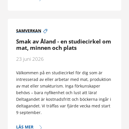
SAMVERKAN
Smak av Åland - en studiecirkel om
mat, minnen och plats
23 juni 2026
Välkommen på en studiecirkel för dig som är
intresserad av eller arbetar med mat, produktion
av mat eller smakturism. Inga förkunskaper
behövs – bara nyfikenhet och lust att lära!
Deltagandet är kostnadsfritt och böckerna ingår i
deltagandet. Vi träffas var fjärde vecka med start
9 september.
LÄS MER