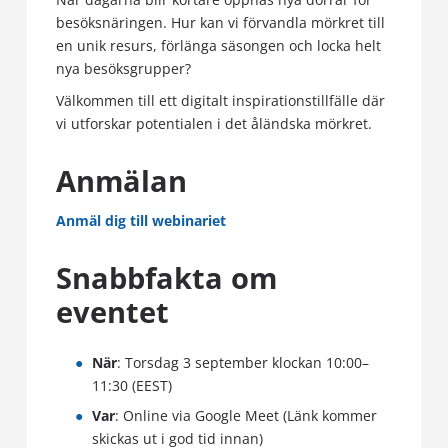
besöksnäringen. Hur kan vi förvandla mörkret till
en unik resurs, förlänga säsongen och locka helt
nya besöksgrupper?
Välkommen till ett digitalt inspirationstillfälle där
vi utforskar potentialen i det åländska mörkret.
Anmälan
Anmäl dig till webinariet
Snabbfakta om
eventet
När
: Torsdag 3 september klockan 10:00–
11:30 (EEST)
Var
: Online via Google Meet (Länk kommer
skickas ut i god tid innan)