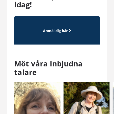
idag!
Anmäl dig här
Möt våra inbjudna
talare