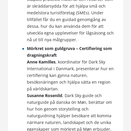
är skräddarsydda för att hjälpa små och
medelstora turistföretag (SMEs). Under
tillfället får du en guidad genomgång av
dessa, hur du kan använda dem för att
utveckla egna upplevelser för lågsäsong och
nå ut till nya målgrupper.
Mörkret som guldgruva – Certifiering som
dragningskraft
Anne Kamilles
, koordinator för Dark Sky
International i Danmark, presenterar hur en
certifiering kan gynna naturen,
besöksnäringen och hjälpa sätta en region
på världskartan.
Susanne Rosenild
, Dark Sky guide och
naturguide på danska ön Møn, berättar om
hur hon genom storytelling och
naturguidning hjälper besökare att komma
närmare naturen, landskapet och de unika
egenskaper som mörkret på Møn erbjuder.