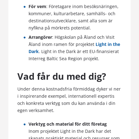
För vem
: Företagare inom besöksnäringen,
kommuner, kulturarbetare, samhälls- och
destinationsutvecklare, samt alla som är
nyfikna på mörkrets potential.
Arrangörer
: Högskolan på Åland och Visit
Åland inom ramen för projektet
Light in the
Dark
. Light in the Dark är ett EU-finansierat
Interreg Baltic Sea Region projekt.
Vad får du med dig?
Under denna kostnadsfria förmiddag dyker vi ner
i inspirerande exempel, internationell expertis
och konkreta verktyg som du kan använda i din
egen verksamhet.
Verktyg och material för ditt företag
Inom projektet Light in the Dark har det
skapats praktiskt material och resurser som