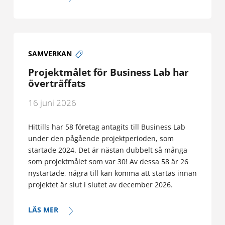
SAMVERKAN
Projektmålet för Business Lab har
överträffats
16 juni 2026
Hittills har 58 företag antagits till Business Lab
under den pågående projektperioden, som
startade 2024. Det är nästan dubbelt så många
som projektmålet som var 30! Av dessa 58 är 26
nystartade, några till kan komma att startas innan
projektet är slut i slutet av december 2026.
LÄS MER