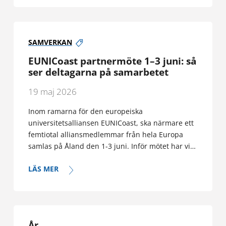
SAMVERKAN
EUNICoast partnermöte 1–3 juni: så
ser deltagarna på samarbetet
19 maj 2026
Inom ramarna för den europeiska
universitetsalliansen EUNICoast, ska närmare ett
femtiotal alliansmedlemmar från hela Europa
samlas på Åland den 1-3 juni. Inför mötet har vi…
LÄS MER
År