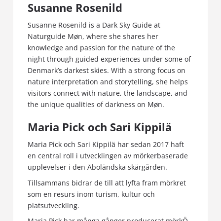
Susanne Rosenild
Susanne Rosenild is a Dark Sky Guide at
Naturguide Møn, where she shares her
knowledge and passion for the nature of the
night through guided experiences under some of
Denmark’s darkest skies. With a strong focus on
nature interpretation and storytelling, she helps
visitors connect with nature, the landscape, and
the unique qualities of darkness on Møn.
Maria Pick och Sari Kippilä
Maria Pick och Sari Kippilä har sedan 2017 haft
en central roll i utvecklingen av mörkerbaserade
upplevelser i den Åboländska skärgården.
Tillsammans bidrar de till att lyfta fram mörkret
som en resurs inom turism, kultur och
platsutveckling.
Maria Pick har många gånger producerat mörkÖ‑