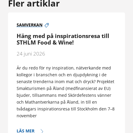
Fler artiklar
SAMVERKAN
Häng med på inspirationsresa till
STHLM Food & Wine!
24 juni 2026
Är du redo för ny inspiration, nätverkande med
kollegor i branschen och en djupdykning i de
senaste trenderna inom mat och dryck? Projektet
Smakturismen på Åland (medfinansierat av EU)
bjuder, tillsammans med Skördefestens vänner
och Mathantverkarna på Åland, in till en
tvådagars inspirationsresa till Stockholm den 7–8
november
LÄS MER