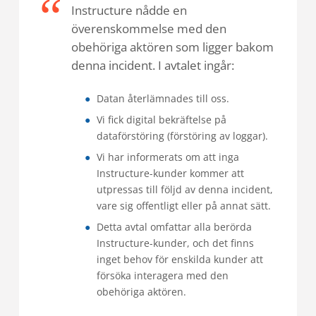
Instructure nådde en
överenskommelse med den
obehöriga aktören som ligger bakom
denna incident. I avtalet ingår:
Datan återlämnades till oss.
Vi fick digital bekräftelse på
dataförstöring (förstöring av loggar).
Vi har informerats om att inga
Instructure-kunder kommer att
utpressas till följd av denna incident,
vare sig offentligt eller på annat sätt.
Detta avtal omfattar alla berörda
Instructure-kunder, och det finns
inget behov för enskilda kunder att
försöka interagera med den
obehöriga aktören.