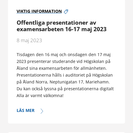
VIKTIG INFORMATION
Offentliga presentationer av
examensarbeten 16-17 maj 2023
8 maj 2023
Tisdagen den 16 maj och onsdagen den 17 maj
2023 presenterar studerande vid Högskolan på
Åland sina examensarbeten för allmänheten.
Presentationerna hålls i auditoriet på Högskolan
på Åland Norra, Neptunigatan 17, Mariehamn.
Du kan också lyssna på presentationerna digitalt
Alla är varmt välkomna!
LÄS MER