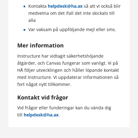
Kontakta
helpdesk@ha.ax
så att vi också blir
medvetna om det ifall det inte skickats till
alla
Var vaksam på uppföljande mejl eller sms.
Mer information
Instructure har vidtagit säkerhetshöjande
åtgärder, och Canvas fungerar som vanligt. Vi på
HÅ följer utvecklingen och håller löpande kontakt
med Instructure. Vi uppdaterar informationen så
fort något nytt tillkommer.
Kontakt vid frågor
Vid frågor eller funderingar kan du vända dig
till
helpdesk@ha.ax
.