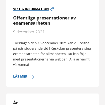
VIKTIG INFORMATION
Offentliga presentationer av
examensarbeten
9 december 2021
Torsdagen den 16 december 2021 kan du lyssna
på när studerande vid högskolan presentera sina
examensarbeten för allmänheten. Du kan följa
med presentationerna via webben. Alla är varmt
välkomna!
LÄS MER
År