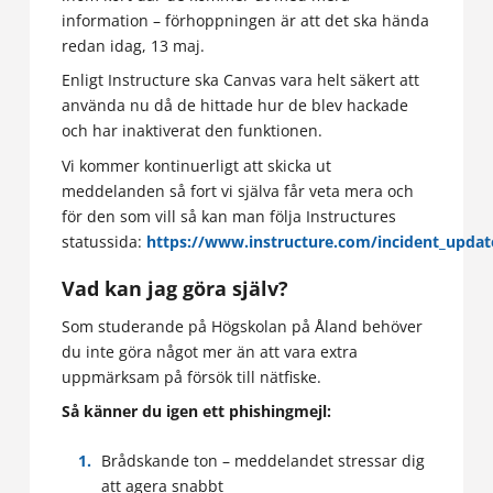
information – förhoppningen är att det ska hända
redan idag, 13 maj.
Enligt Instructure ska Canvas vara helt säkert att
använda nu då de hittade hur de blev hackade
och har inaktiverat den funktionen.
Vi kommer kontinuerligt att skicka ut
meddelanden så fort vi själva får veta mera och
för den som vill så kan man följa Instructures
statussida:
https://www.instructure.com/incident_updat
Vad kan jag göra själv?
Som studerande på Högskolan på Åland behöver
du inte göra något mer än att vara extra
uppmärksam på försök till nätfiske.
Så känner du igen ett phishingmejl:
Brådskande ton – meddelandet stressar dig
att agera snabbt