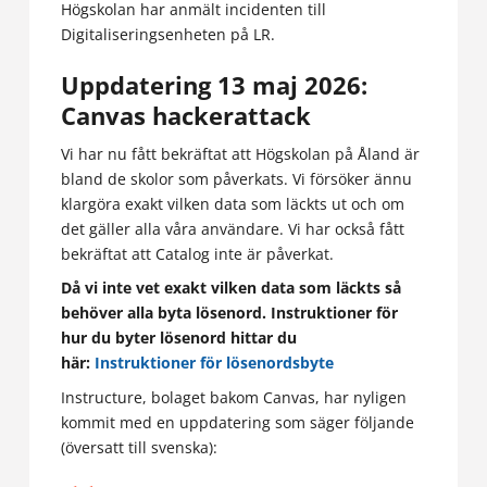
Högskolan har anmält incidenten till
Digitaliseringsenheten på LR.
Uppdatering 13 maj 2026:
Canvas hackerattack
Vi har nu fått bekräftat att Högskolan på Åland är
bland de skolor som påverkats. Vi försöker ännu
klargöra exakt vilken data som läckts ut och om
det gäller alla våra användare. Vi har också fått
bekräftat att Catalog inte är påverkat.
Då vi inte vet exakt vilken data som läckts så
behöver alla byta lösenord. Instruktioner för
hur du byter lösenord hittar du
här:
Instruktioner för lösenordsbyte
Instructure, bolaget bakom Canvas, har nyligen
kommit med en uppdatering som säger följande
(översatt till svenska):