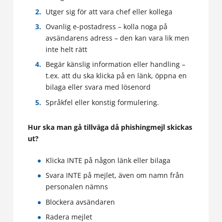
Utger sig för att vara chef eller kollega
Ovanlig e-postadress – kolla noga på
avsändarens adress – den kan vara lik men
inte helt rätt
Begär känslig information eller handling –
t.ex. att du ska klicka på en länk, öppna en
bilaga eller svara med lösenord
Språkfel eller konstig formulering.
Hur ska man gå tillväga då phishingmejl skickas
ut?
Klicka INTE på någon länk eller bilaga
Svara INTE på mejlet, även om namn från
personalen nämns
Blockera avsändaren
Radera mejlet