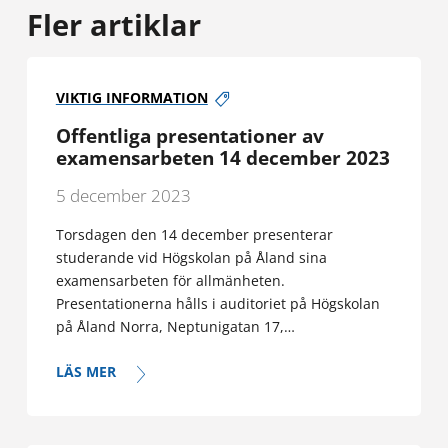
Fler artiklar
VIKTIG INFORMATION
Offentliga presentationer av
examensarbeten 14 december 2023
5 december 2023
Torsdagen den 14 december presenterar
studerande vid Högskolan på Åland sina
examensarbeten för allmänheten.
Presentationerna hålls i auditoriet på Högskolan
på Åland Norra, Neptunigatan 17,…
LÄS MER