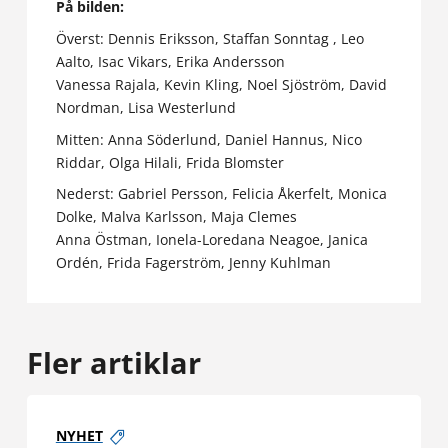
På bilden:
Överst: Dennis Eriksson, Staffan Sonntag , Leo
Aalto, Isac Vikars, Erika Andersson
Vanessa Rajala, Kevin Kling, Noel Sjöström, David
Nordman, Lisa Westerlund
Mitten: Anna Söderlund, Daniel Hannus, Nico
Riddar, Olga Hilali, Frida Blomster
Nederst: Gabriel Persson, Felicia Åkerfelt, Monica
Dolke, Malva Karlsson, Maja Clemes
Anna Östman, Ionela-Loredana Neagoe, Janica
Ordén, Frida Fagerström, Jenny Kuhlman
Fler artiklar
NYHET