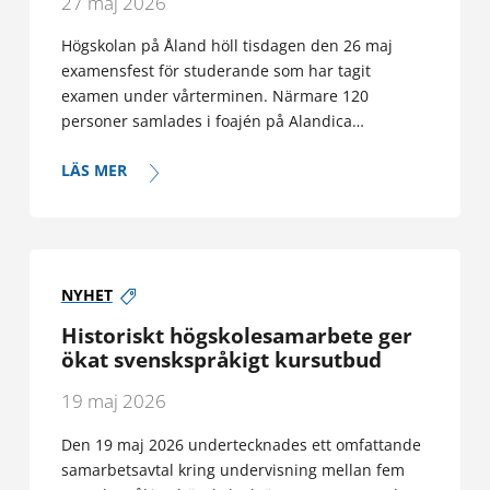
27 maj 2026
Högskolan på Åland höll tisdagen den 26 maj
examensfest för studerande som har tagit
examen under vårterminen. Närmare 120
personer samlades i foajén på Alandica…
LÄS MER
NYHET
Historiskt högskolesamarbete ger
ökat svenskspråkigt kursutbud
19 maj 2026
Den 19 maj 2026 undertecknades ett omfattande
samarbetsavtal kring undervisning mellan fem