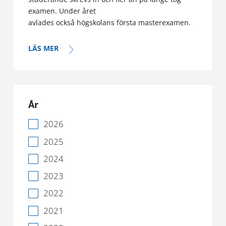
examen. Under året
avlades också högskolans första masterexamen.
LÄS MER
År
2026
2025
2024
2023
2022
2021