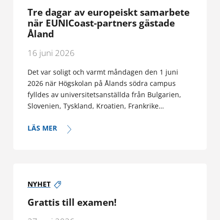
Tre dagar av europeiskt samarbete
när EUNICoast-partners gästade
Åland
16 juni 2026
Det var soligt och varmt måndagen den 1 juni
2026 när Högskolan på Ålands södra campus
fylldes av universitetsanställda från Bulgarien,
Slovenien, Tyskland, Kroatien, Frankrike…
LÄS MER
NYHET
Grattis till examen!