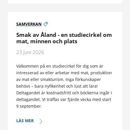
SAMVERKAN
Smak av Åland - en studiecirkel om
mat, minnen och plats
23 juni 2026
Välkommen på en studiecirkel för dig som är
intresserad av eller arbetar med mat, produktion
av mat eller smakturism. Inga förkunskaper
behövs – bara nyfikenhet och lust att lära!
Deltagandet är kostnadsfritt och böckerna ingår i
deltagandet. Vi träffas var fjärde vecka med start
9 september.
LÄS MER