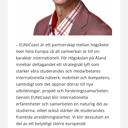
– EUNICoast är ett partnerskap mellan högskolor
över hela Europa så all samverkan är till sin
karaktär internationell. För Högskolan på Åland
innebär deltagandet ett strategiskt lyft som
stärker våra studerandes och medarbetares
internationella nätverk, mobilitet och kompetens,
samtidigt som det öppnar dörrar till nya
utbildningar, projekt och forskningssamarbeten.
Genom EUNICoast blir internationella
erfarenheter och samarbeten en naturlig del av
studierna, vilket också stärker de studerandes
framtida anställningsbarhet. Vi blir dessutom en
del av ett betydligt större europeiskt