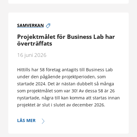
SAMVERKAN
Projektmålet för Business Lab har
överträffats
16 juni 2026
Hittills har 58 företag antagits till Business Lab
under den pågående projektperioden, som
startade 2024. Det är nästan dubbelt så många
som projektmålet som var 30! Av dessa 58 är 26
nystartade, några till kan komma att startas innan
projektet är slut i slutet av december 2026.
LÄS MER