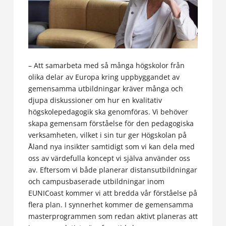
– Att samarbeta med så många högskolor från
olika delar av Europa kring uppbyggandet av
gemensamma utbildningar kräver många och
djupa diskussioner om hur en kvalitativ
högskolepedagogik ska genomföras. Vi behöver
skapa gemensam förståelse för den pedagogiska
verksamheten, vilket i sin tur ger Högskolan på
Åland nya insikter samtidigt som vi kan dela med
oss av värdefulla koncept vi själva använder oss
av. Eftersom vi både planerar distansutbildningar
och campusbaserade utbildningar inom
EUNICoast kommer vi att bredda vår förståelse på
flera plan. I synnerhet kommer de gemensamma
masterprogrammen som redan aktivt planeras att