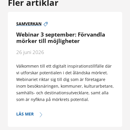
Fler artiklar
SAMVERKAN
Webinar 3 september: Förvandla
mörker till möjligheter
26 juni 2026
Välkommen till ett digitalt inspirationstillfälle där
vi utforskar potentialen i det åländska mörkret.
Webinariet riktar sig till dig som är företagare
inom besöksnäringen, kommuner, kulturarbetare,
samhälls- och destinationsutvecklare, samt alla
som är nyfikna på mörkrets potential.
LÄS MER