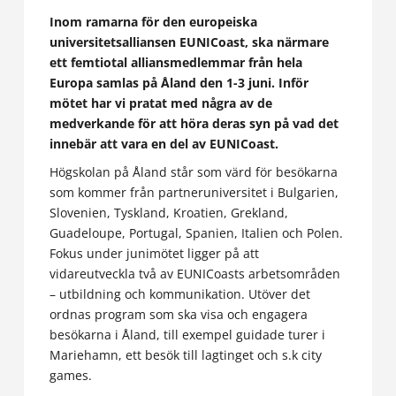
Inom ramarna för den europeiska
universitetsalliansen EUNICoast, ska närmare
ett femtiotal alliansmedlemmar från hela
Europa samlas på Åland den 1-3 juni. Inför
mötet har vi pratat med några av de
medverkande för att höra deras syn på vad det
innebär att vara en del av EUNICoast.
Högskolan på Åland står som värd för besökarna
som kommer från partneruniversitet i Bulgarien,
Slovenien, Tyskland, Kroatien, Grekland,
Guadeloupe, Portugal, Spanien, Italien och Polen.
Fokus under junimötet ligger på att
vidareutveckla två av EUNICoasts arbetsområden
– utbildning och kommunikation. Utöver det
ordnas program som ska visa och engagera
besökarna i Åland, till exempel guidade turer i
Mariehamn, ett besök till lagtinget och s.k city
games.