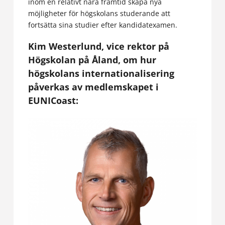
inom en relativt nära framtid skapa nya
möjligheter för högskolans studerande att
fortsätta sina studier efter kandidatexamen.
Kim Westerlund, vice rektor på
Högskolan på Åland, om hur
högskolans internationalisering
påverkas av medlemskapet i
EUNICoast: