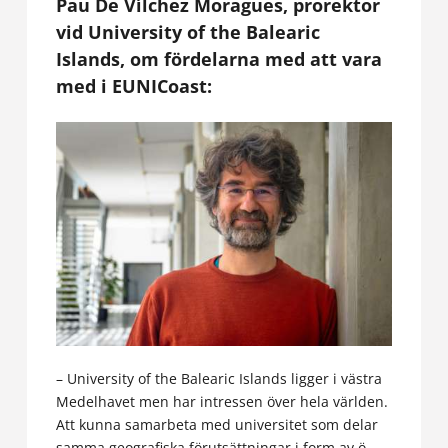
Pau De Vílchez Moragues, prorektor
vid University of the Balearic
Islands, om fördelarna med att vara
med i EUNICoast:
– University of the Balearic Islands ligger i västra
Medelhavet men har intressen över hela världen.
Att kunna samarbeta med universitet som delar
samma geografiska förutsättningar i form av ö-