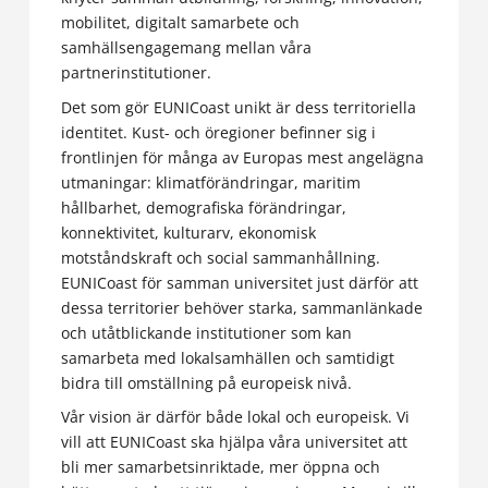
mobilitet, digitalt samarbete och
samhällsengagemang mellan våra
partnerinstitutioner.
Det som gör EUNICoast unikt är dess territoriella
identitet. Kust- och öregioner befinner sig i
frontlinjen för många av Europas mest angelägna
utmaningar: klimatförändringar, maritim
hållbarhet, demografiska förändringar,
konnektivitet, kulturarv, ekonomisk
motståndskraft och social sammanhållning.
EUNICoast för samman universitet just därför att
dessa territorier behöver starka, sammanlänkade
och utåtblickande institutioner som kan
samarbeta med lokalsamhällen och samtidigt
bidra till omställning på europeisk nivå.
Vår vision är därför både lokal och europeisk. Vi
vill att EUNICoast ska hjälpa våra universitet att
bli mer samarbetsinriktade, mer öppna och