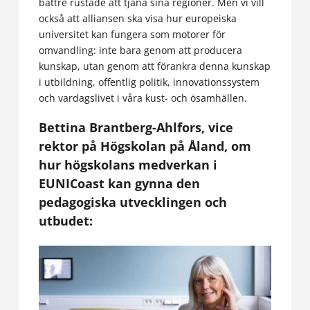
bättre rustade att tjäna sina regioner. Men vi vill
också att alliansen ska visa hur europeiska
universitet kan fungera som motorer för
omvandling: inte bara genom att producera
kunskap, utan genom att förankra denna kunskap
i utbildning, offentlig politik, innovationssystem
och vardagslivet i våra kust- och ösamhällen.
Bettina Brantberg-Ahlfors, vice
rektor på Högskolan på Åland, om
hur högskolans medverkan i
EUNICoast kan gynna den
pedagogiska utvecklingen och
utbudet: