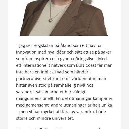
–
Jag ser Högskolan på Åland som ett nav för
innovation med nya idéer och sätt att se på saker
som kan inspirera och gynna näringslivet. Med
ett internationellt nätverk som EUNICoast får man
inte bara en inblick i vad som händer i
partneruniversitet runt om i världen utan man
hittar även stöd på samhällelig nivå hos
varandra, så samarbetet blir väldigt
mångdimensionellt. En del utmaningar kämpar vi
med gemensamt, andra utmaningar är helt unika
– men vi har mycket att lära av varandra, både
större och mindre universitet.