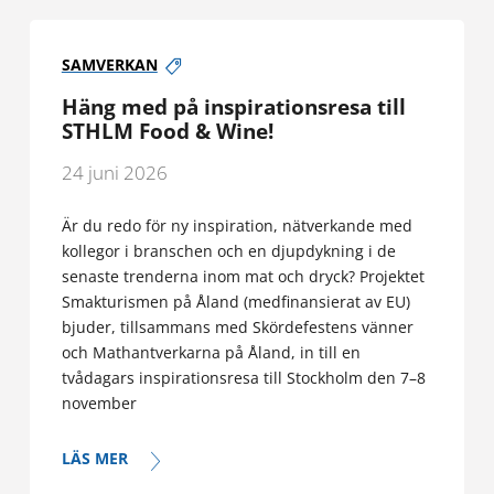
SAMVERKAN
Häng med på inspirationsresa till
STHLM Food & Wine!
24 juni 2026
Är du redo för ny inspiration, nätverkande med
kollegor i branschen och en djupdykning i de
senaste trenderna inom mat och dryck? Projektet
Smakturismen på Åland (medfinansierat av EU)
bjuder, tillsammans med Skördefestens vänner
och Mathantverkarna på Åland, in till en
tvådagars inspirationsresa till Stockholm den 7–8
november
LÄS MER