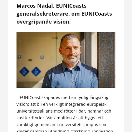
Marcos Nadal, EUNICoasts
generalsekreterare, om EUNICoasts
övergripande vision:
–
EUNICoast skapades med en tydlig långsiktig
vision: att bli en verkligt integrerad europeisk
universitetsallians med rötter i öar, hamnar och
kustterritorier. Vår ambition är att bygga ett
varaktigt gemensamt universitetscampus som
knyter samman utbildning, forskning, innovation,